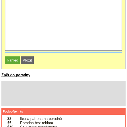
Zpět do poradny
Podpořte nás
$2
- Ikona patrona na poradně
$5
- Poradna bez reklam