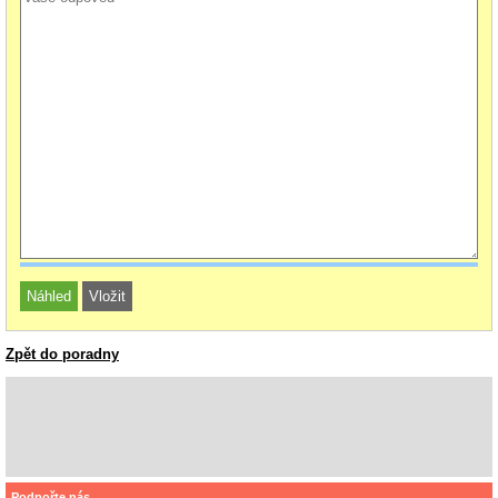
Zpět do poradny
Podpořte nás