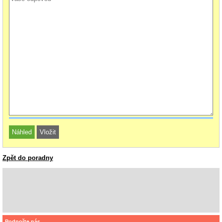
Zpět do poradny
Podpořte nás