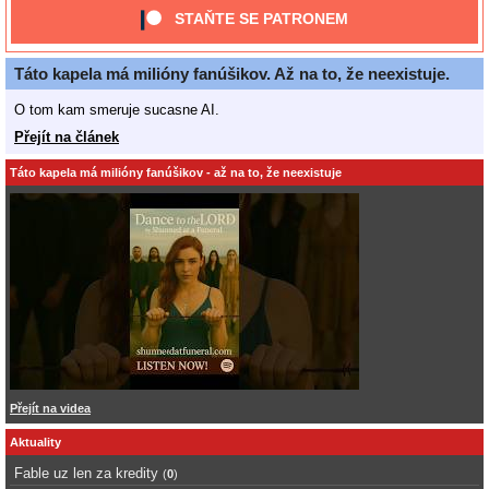
STAŇTE SE PATRONEM
Táto kapela má milióny fanúšikov. Až na to, že neexistuje.
O tom kam smeruje sucasne AI.
Přejít na článek
Táto kapela má milióny fanúšikov - až na to, že neexistuje
Přejít na videa
Aktuality
Fable uz len za kredity
(
0
)