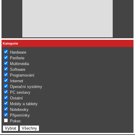
Kategorie
Hardware
Periferie
Multimédia
Software
Programování
Internet
Operační systémy
PC sestavy
Ostatní
Mobily a tablety
Notebooky
Připomínky
Pokec