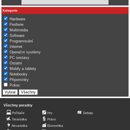
Kategorie
Hardware
Periferie
Multimédia
Software
Programování
Internet
Operační systémy
PC sestavy
Ostatní
Mobily a tablety
Notebooky
Připomínky
Pokec
Všechny poradny
Počítače
Hry
Debaty
Teraristika
Právo
Akvaristika
Ekonomika