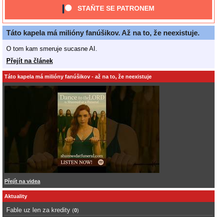
STAŇTE SE PATRONEM
Táto kapela má milióny fanúšikov. Až na to, že neexistuje.
O tom kam smeruje sucasne AI.
Přejít na článek
Táto kapela má milióny fanúšikov - až na to, že neexistuje
Přejít na videa
Aktuality
Fable uz len za kredity
(
0
)