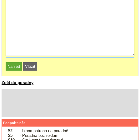
Zpět do poradny
Podpořte nás
$2
- Ikona patrona na poradně
$5
- Poradna bez reklam