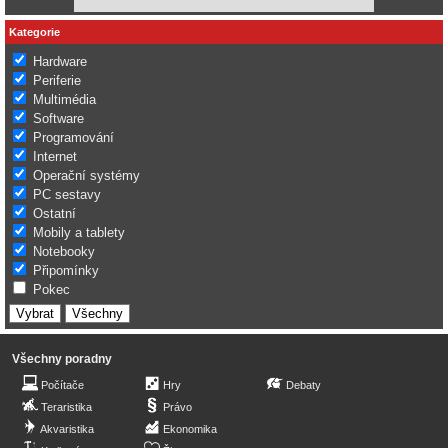
Kategorie
Hardware
Periferie
Multimédia
Software
Programování
Internet
Operační systémy
PC sestavy
Ostatní
Mobily a tablety
Notebooky
Připomínky
Pokec
Všechny poradny
Počítače
Hry
Debaty
Teraristika
Právo
Akvaristika
Ekonomika