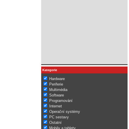
Kategorie
Hardware
Periferie
Multimédia
Software
Programování
Internet
Operační systémy
PC sestavy
Ostatní
Mobily a tablety