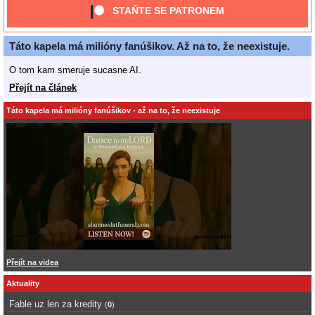
STAŇTE SE PATRONEM
Táto kapela má milióny fanúšikov. Až na to, že neexistuje.
O tom kam smeruje sucasne AI.
Přejít na článek
Táto kapela má milióny fanúšikov - až na to, že neexistuje
Přejít na videa
Aktuality
Fable uz len za kredity
(
0
)