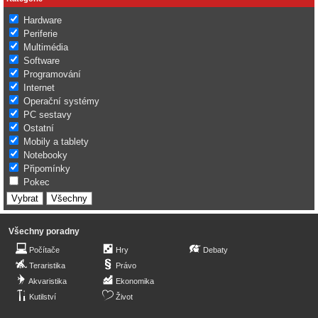
Hardware
Periferie
Multimédia
Software
Programování
Internet
Operační systémy
PC sestavy
Ostatní
Mobily a tablety
Notebooky
Připomínky
Pokec
Všechny poradny
Počítače
Hry
Debaty
Teraristika
Právo
Akvaristika
Ekonomika
Kutilství
Život