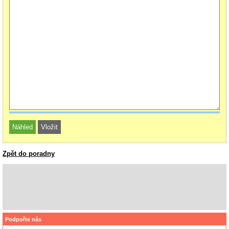
Zpět do poradny
Podpořte nás