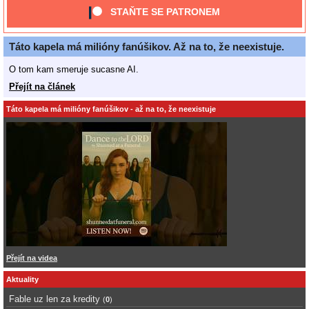
STAŇTE SE PATRONEM
Táto kapela má milióny fanúšikov. Až na to, že neexistuje.
O tom kam smeruje sucasne AI.
Přejít na článek
Táto kapela má milióny fanúšikov - až na to, že neexistuje
Přejít na videa
Aktuality
Fable uz len za kredity
(
0
)