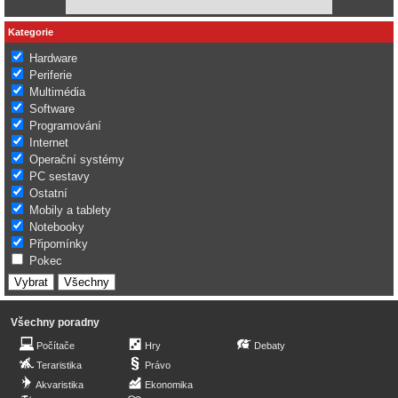
Kategorie
Hardware
Periferie
Multimédia
Software
Programování
Internet
Operační systémy
PC sestavy
Ostatní
Mobily a tablety
Notebooky
Připomínky
Pokec
Všechny poradny
Počítače
Hry
Debaty
Teraristika
Právo
Akvaristika
Ekonomika