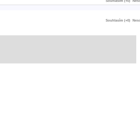
Souhlasím (+0)
Neso
Souhlasím (+0)
Neso