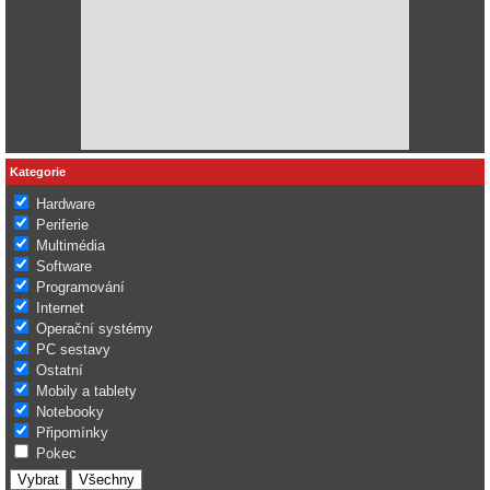
Kategorie
Hardware
Periferie
Multimédia
Software
Programování
Internet
Operační systémy
PC sestavy
Ostatní
Mobily a tablety
Notebooky
Připomínky
Pokec