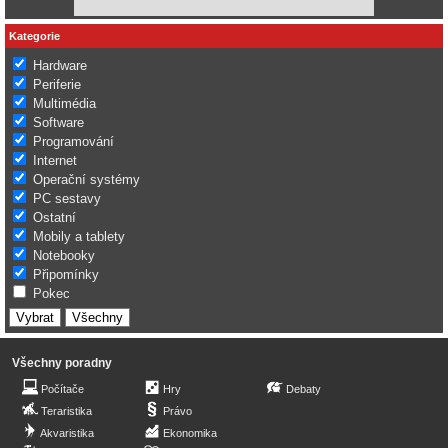
Kategorie
Hardware
Periferie
Multimédia
Software
Programování
Internet
Operační systémy
PC sestavy
Ostatní
Mobily a tablety
Notebooky
Připomínky
Pokec
Všechny poradny
Počítače
Hry
Debaty
Teraristika
Právo
Akvaristika
Ekonomika