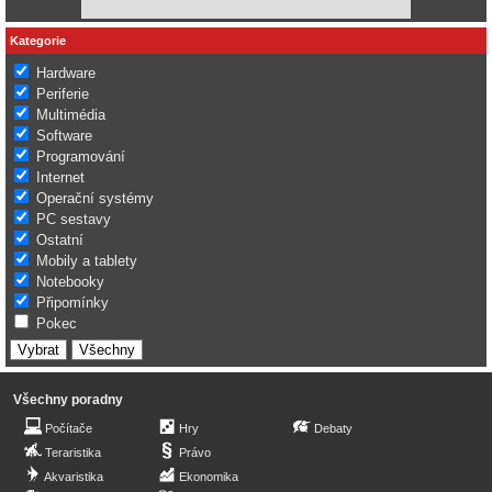
Kategorie
Hardware
Periferie
Multimédia
Software
Programování
Internet
Operační systémy
PC sestavy
Ostatní
Mobily a tablety
Notebooky
Připomínky
Pokec
Všechny poradny
Počítače
Hry
Debaty
Teraristika
Právo
Akvaristika
Ekonomika