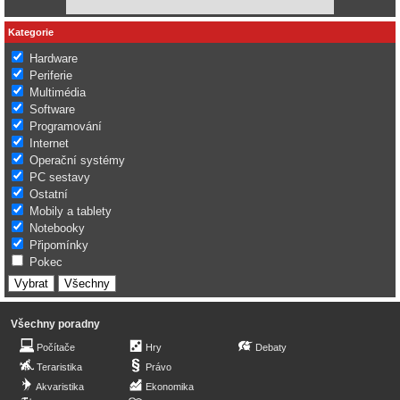
Kategorie
Hardware
Periferie
Multimédia
Software
Programování
Internet
Operační systémy
PC sestavy
Ostatní
Mobily a tablety
Notebooky
Připomínky
Pokec
Všechny poradny
Počítače
Hry
Debaty
Teraristika
Právo
Akvaristika
Ekonomika