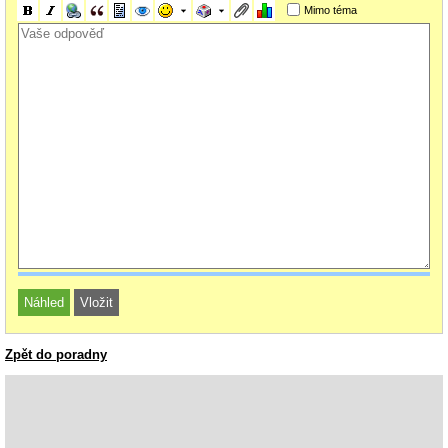
Mimo téma
Zpět do poradny