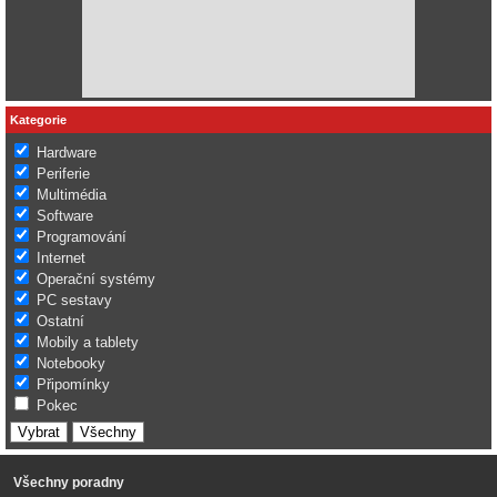
Kategorie
Hardware
Periferie
Multimédia
Software
Programování
Internet
Operační systémy
PC sestavy
Ostatní
Mobily a tablety
Notebooky
Připomínky
Pokec
Všechny poradny