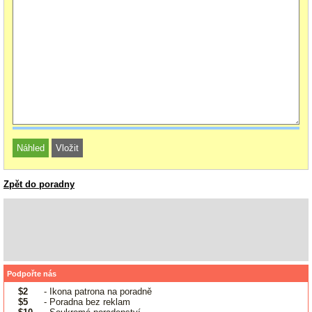
Zpět do poradny
Podpořte nás
$2
- Ikona patrona na poradně
$5
- Poradna bez reklam