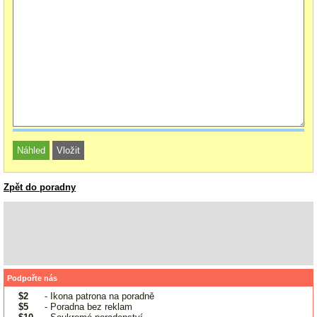
Zpět do poradny
Podpořte nás
$2
- Ikona patrona na poradně
$5
- Poradna bez reklam