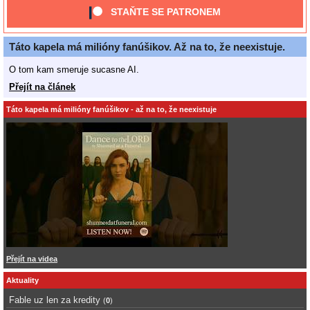
STAŇTE SE PATRONEM
Táto kapela má milióny fanúšikov. Až na to, že neexistuje.
O tom kam smeruje sucasne AI.
Přejít na článek
Táto kapela má milióny fanúšikov - až na to, že neexistuje
Přejít na videa
Aktuality
Fable uz len za kredity
(
0
)