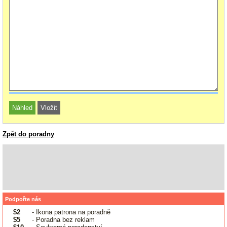
Zpět do poradny
Podpořte nás
$2
- Ikona patrona na poradně
$5
- Poradna bez reklam