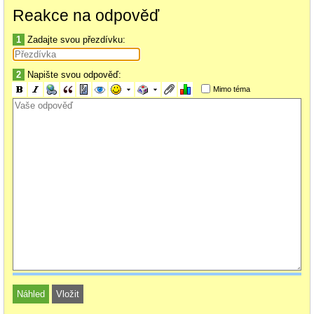
Reakce na odpověď
1
Zadajte svou přezdívku:
2
Napište svou odpověď:
Mimo téma