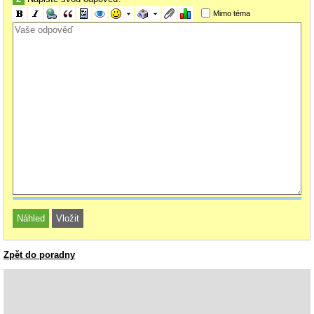
Mimo téma
Zpět do poradny