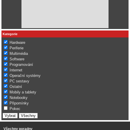
Kategorie
Hardware
Periferie
Multimédia
Software
Programování
Internet
Operační systémy
PC sestavy
Ostatní
Mobily a tablety
Notebooky
Připomínky
Pokec
Všechny poradny