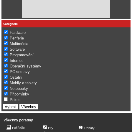
Kategorie
Hardware
Periferie
Multimédia
Software
Programování
Internet
Operační systémy
PC sestavy
Ostatní
Mobily a tablety
Notebooky
Připomínky
Pokec
Všechny poradny
Počítače
Hry
Debaty