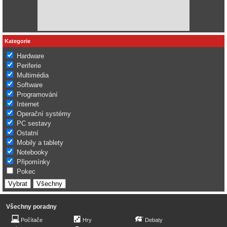
Kategorie
Hardware
Periferie
Multimédia
Software
Programování
Internet
Operační systémy
PC sestavy
Ostatní
Mobily a tablety
Notebooky
Připomínky
Pokec
Všechny poradny
Počítače
Hry
Debaty