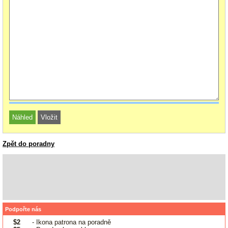
Zpět do poradny
Podpořte nás
$2
- Ikona patrona na poradně