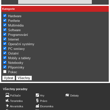
Kategorie
Hardware
Periferie
Multimédia
Software
Programování
Internet
Operační systémy
PC sestavy
Ostatní
Mobily a tablety
Notebooky
Připomínky
Pokec
Všechny poradny
Počítače
Hry
Debaty
Teraristika
Právo
Akvaristika
Ekonomika