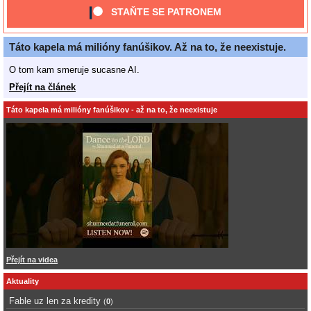
STAŇTE SE PATRONEM
Táto kapela má milióny fanúšikov. Až na to, že neexistuje.
O tom kam smeruje sucasne AI.
Přejít na článek
Táto kapela má milióny fanúšikov - až na to, že neexistuje
Přejít na videa
Aktuality
Fable uz len za kredity
(
0
)