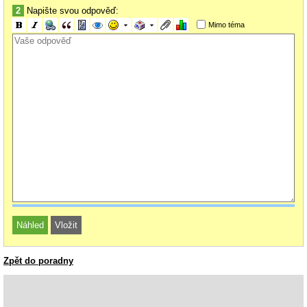
2
Napište svou odpověď:
Mimo téma
Zpět do poradny