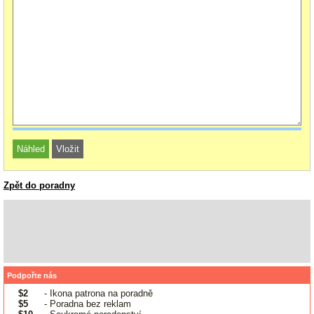
Zpět do poradny
Podpořte nás
$2
- Ikona patrona na poradně
$5
- Poradna bez reklam