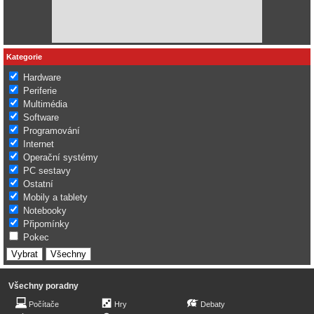
Kategorie
Hardware
Periferie
Multimédia
Software
Programování
Internet
Operační systémy
PC sestavy
Ostatní
Mobily a tablety
Notebooky
Připomínky
Pokec
Všechny poradny
Počítače
Hry
Debaty