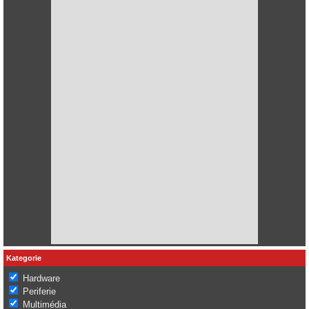
Kategorie
Hardware
Periferie
Multimédia