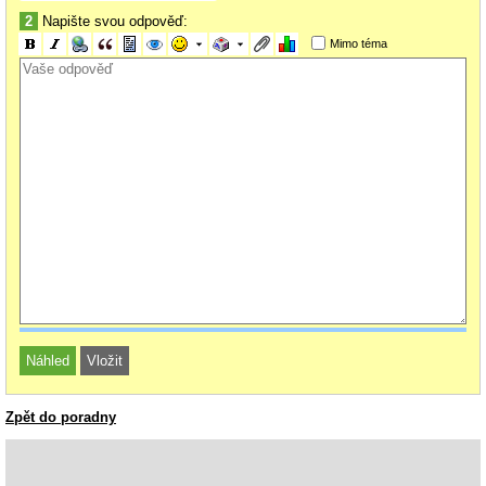
2
Napište svou odpověď:
Mimo téma
Zpět do poradny