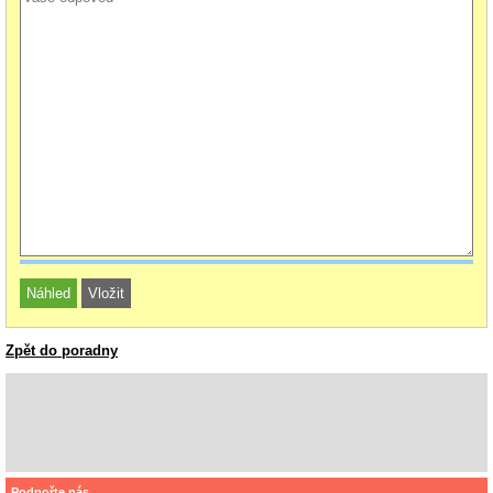
Zpět do poradny
Podpořte nás