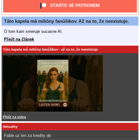
STAŇTE SE PATRONEM
Táto kapela má milióny fanúšikov. Až na to, že neexistuje.
O tom kam smeruje sucasne AI.
Přejít na článek
Táto kapela má milióny fanúšikov - až na to, že neexistuje
Přejít na videa
Aktuality
Fable uz len za kredity
(
0
)