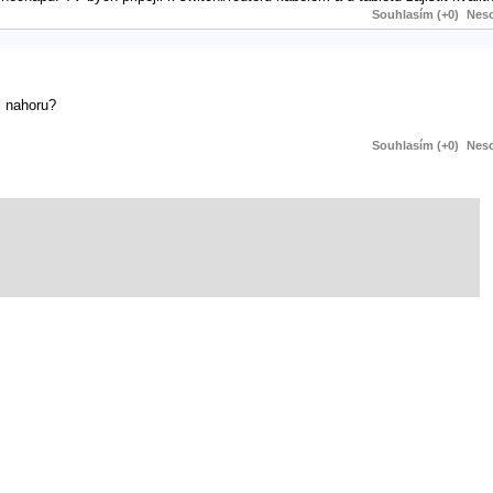
Souhlasím (+0)
Neso
l nahoru?
Souhlasím (+0)
Neso