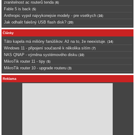
zranitelnost ac routerů tenda
(
6
)
Fable 5 is back
(
5
)
Anthropic vypol najvykonejsie modely - pre vsetkych
(
16
)
Jak odhalit falešný USB flash disk?
(
20
)
Články
Táto kapela má milióny fanúšikov. Až na to, že neexistuje.
(
14
)
Windows 11 - připojení současně k několika sítím
(
7
)
NAS QNAP - výměna systémového disku
(
10
)
MikroTik router 11 - tipy
(
5
)
MikroTik router 10 - upgrade routeru
(
3
)
Reklama