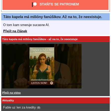
STAŇTE SE PATRONEM
Táto kapela má milióny fanúšikov. Až na to, že neexistuje.
O tom kam smeruje sucasne AI.
Přejít na článek
Táto kapela má milióny fanúšikov - až na to, že neexistuje
Přejít na videa
Aktuality
Fable uz len za kredity
(
0
)