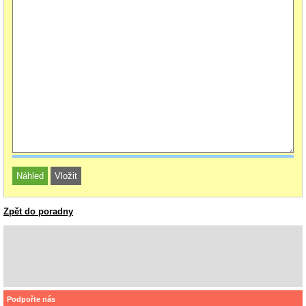
Zpět do poradny
Podpořte nás