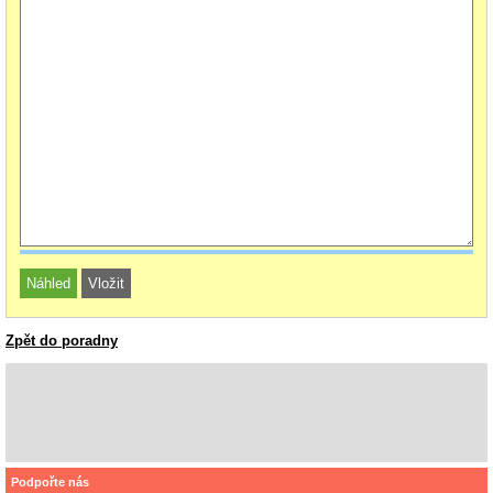
Zpět do poradny
Podpořte nás