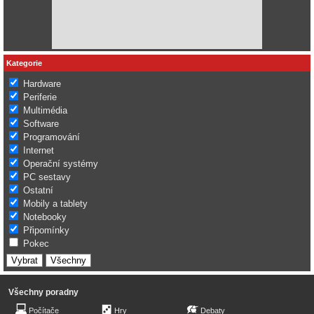
Kategorie
Hardware
Periferie
Multimédia
Software
Programování
Internet
Operační systémy
PC sestavy
Ostatní
Mobily a tablety
Notebooky
Připomínky
Pokec
Všechny poradny
Počítače
Hry
Debaty