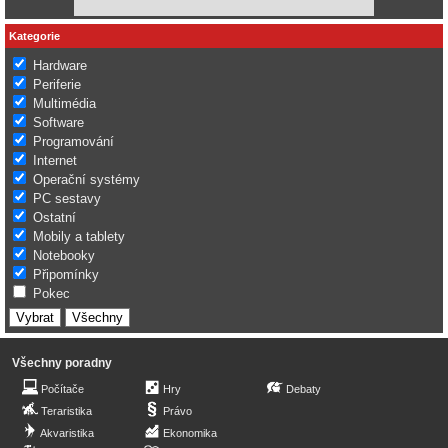
Kategorie
Hardware
Periferie
Multimédia
Software
Programování
Internet
Operační systémy
PC sestavy
Ostatní
Mobily a tablety
Notebooky
Připomínky
Pokec
Všechny poradny
Počítače
Hry
Debaty
Teraristika
Právo
Akvaristika
Ekonomika