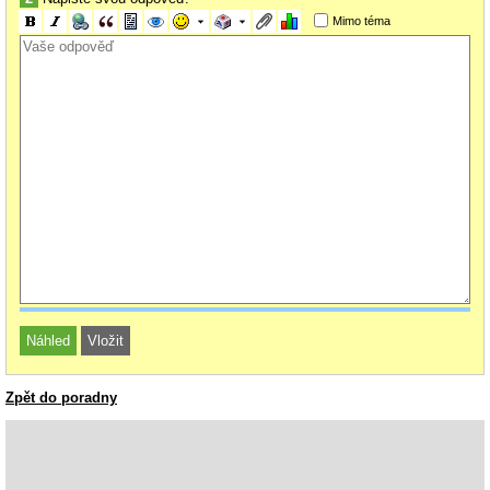
Mimo téma
Zpět do poradny