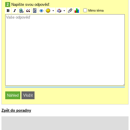
2
Napište svou odpověď:
Mimo téma
Zpět do poradny