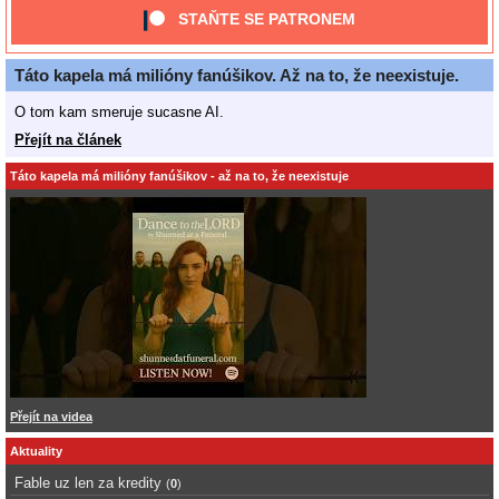
STAŇTE SE PATRONEM
Táto kapela má milióny fanúšikov. Až na to, že neexistuje.
O tom kam smeruje sucasne AI.
Přejít na článek
Táto kapela má milióny fanúšikov - až na to, že neexistuje
Přejít na videa
Aktuality
Fable uz len za kredity
(
0
)