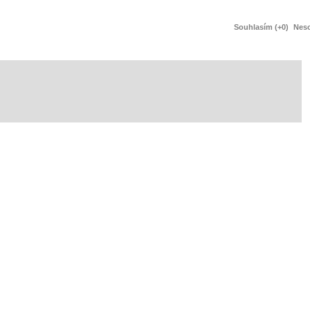
Souhlasím (+0)
Neso