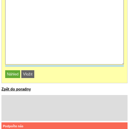
Zpět do poradny
Podpořte nás