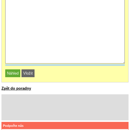
Zpět do poradny
Podpořte nás