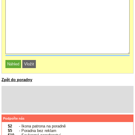
Zpět do poradny
Podpořte nás
$2
- Ikona patrona na poradně
$5
- Poradna bez reklam